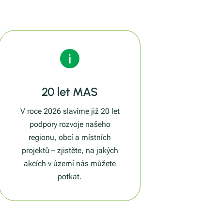
20 let MAS
V roce 2026 slavíme již 20 let
podpory rozvoje našeho
regionu, obcí a místních
projektů – zjistěte, na jakých
akcích v území nás můžete
potkat.