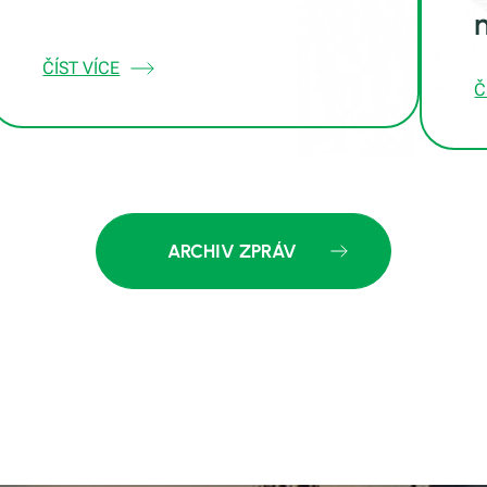
ČÍST VÍCE
Č
ARCHIV ZPRÁV