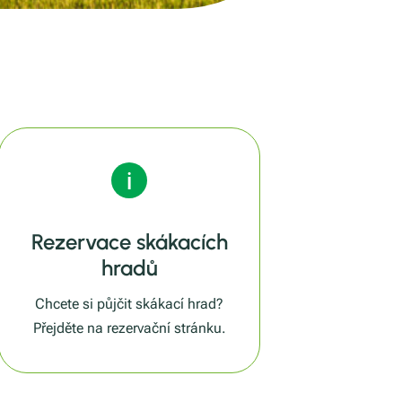
Rezervace skákacích
hradů
Chcete si půjčit skákací hrad?
Přejděte na rezervační stránku.