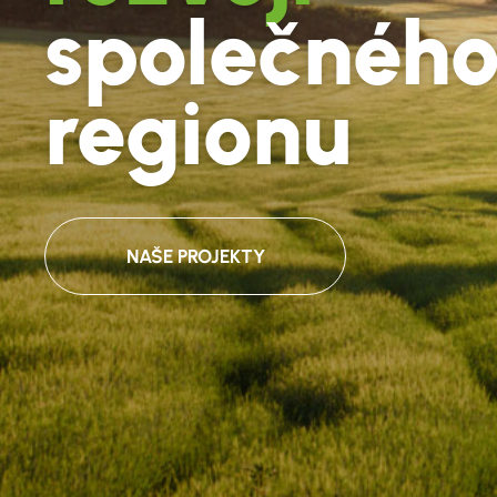
společnéh
regionu
NAŠE PROJEKTY