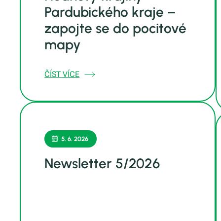
Pardubického kraje –
zapojte se do pocitové
mapy
ČÍST VÍCE
5. 6. 2026
Newsletter 5/2026