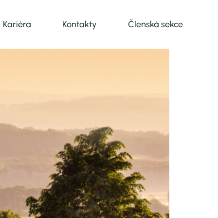
Kariéra
Kontakty
Členská sekce
vání