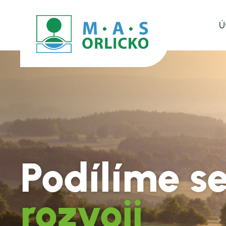
Ú
Podílíme s
rozvoji