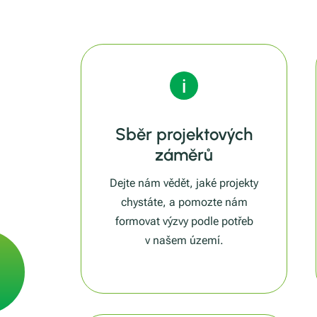
Sběr projektových
záměrů
Dejte nám vědět, jaké projekty
chystáte, a pomozte nám
formovat výzvy podle potřeb
v našem území.