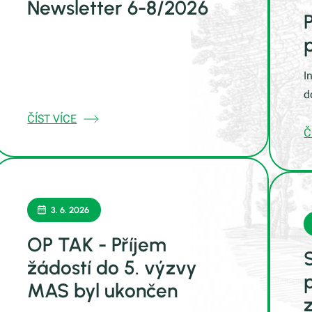
Newsletter 6-8/2026
I
d
ČÍST VÍCE
Č
3. 6. 2026
OP TAK - Příjem
žádostí do 5. výzvy
MAS byl ukončen