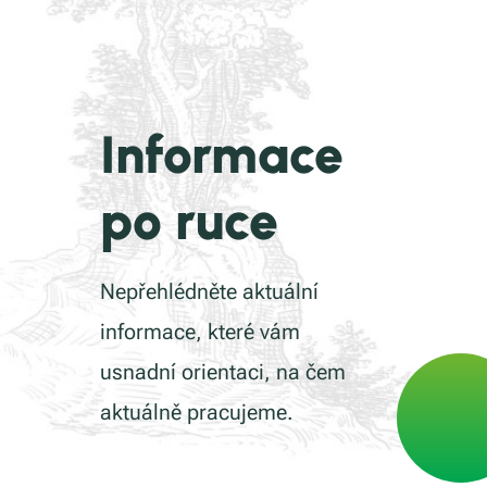
Informace
po ruce
Nepřehlédněte aktuální
informace, které vám
usnadní orientaci, na čem
aktuálně pracujeme.