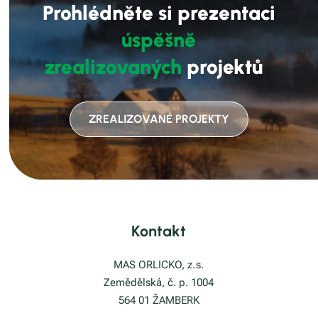
Prohlédněte si prezentaci
úspěšně
zrealizovaných
projektů
ZREALIZOVANÉ PROJEKTY
Kontakt
MAS ORLICKO, z. s.
Zemědělská, č. p. 1004
564 01 ŽAMBERK