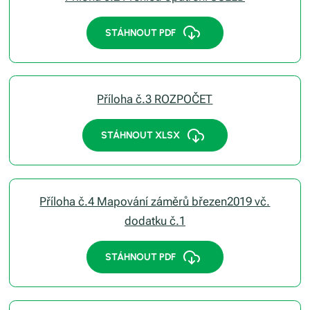
STÁHNOUT PDF
Příloha č.3 ROZPOČET
STÁHNOUT XLSX
Příloha č.4 Mapování záměrů březen2019 vč.
dodatku č.1
STÁHNOUT PDF