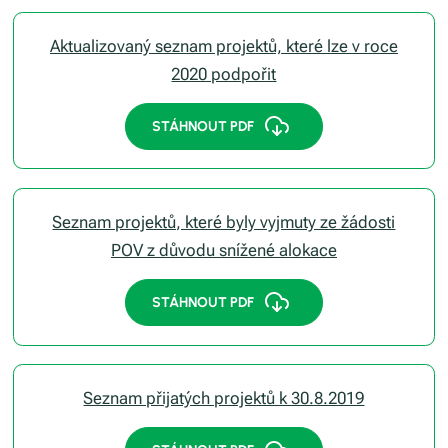
Aktualizovaný seznam projektů, které lze v roce
2020 podpořit
STÁHNOUT PDF
Seznam projektů, které byly vyjmuty ze žádosti
POV z důvodu snížené alokace
STÁHNOUT PDF
Seznam přijatých projektů k 30.8.2019