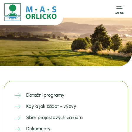
MENU
Dotační programy
Kdy a jak žádat - výzvy
Sběr projektových záměrů
Dokumenty