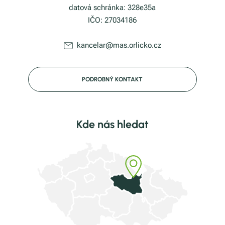
datová schránka: 328e35a
IČO: 27034186
kancelar@mas.orlicko.cz
PODROBNÝ KONTAKT
Kde nás hledat