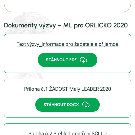
Dokumenty výzvy – ML pro ORLICKO 2020
Text výzvy_informace pro žadatele a příjemce
STÁHNOUT PDF
Příloha č.1 ŽÁDOST Malý LEADER 2020
STÁHNOUT DOCX
Příloha č.2 Přehled opatření SCLLD