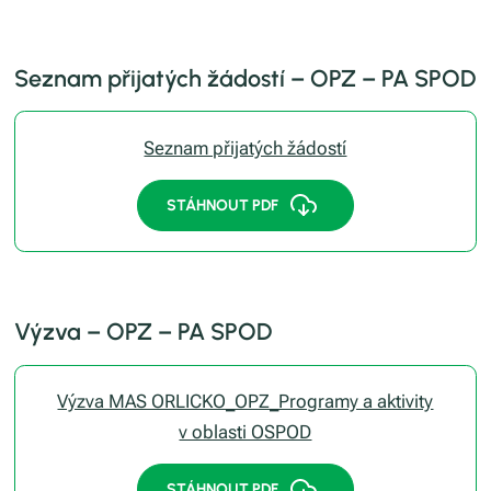
Seznam přijatých žádostí – OPZ – PA SPOD
Seznam přijatých žádostí
STÁHNOUT PDF
Výzva – OPZ – PA SPOD
Výzva MAS ORLICKO_OPZ_Programy a aktivity
v oblasti OSPOD
STÁHNOUT PDF