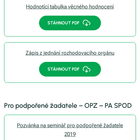
Hodnotící tabulka věcného hodnocení
STÁHNOUT PDF
Zápis z jednání rozhodovacího orgánu
STÁHNOUT PDF
Pro podpořené žadatele – OPZ – PA SPOD
Pozvánka na seminář pro podpořené žadatele
2019