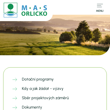
MENU
Dotační programy
Kdy a jak žádat - výzvy
Sběr projektových záměrů
Dokumenty