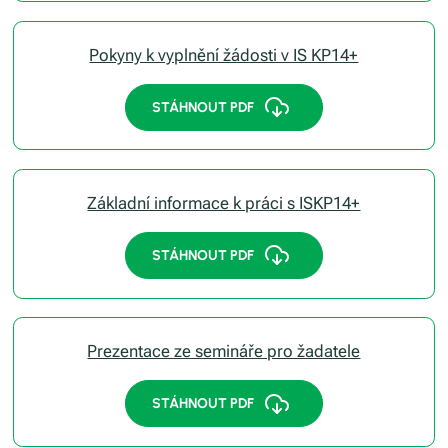
Pokyny k vyplnění žádosti v IS KP14+
STÁHNOUT PDF
Základní informace k práci s ISKP14+
STÁHNOUT PDF
Prezentace ze semináře pro žadatele
STÁHNOUT PDF