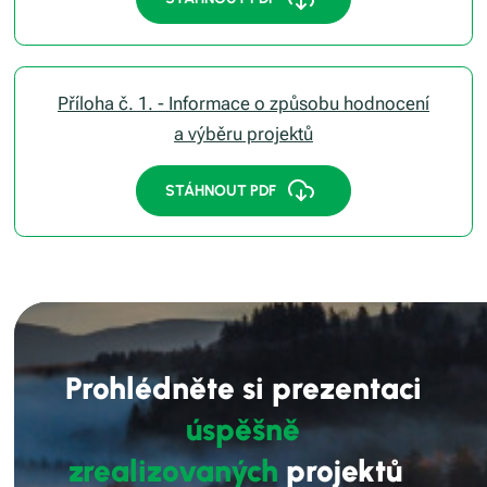
Příloha č. 1. - Informace o způsobu hodnocení
a výběru projektů
STÁHNOUT PDF
Prohlédněte si prezentaci
úspěšně
zrealizovaných
projektů