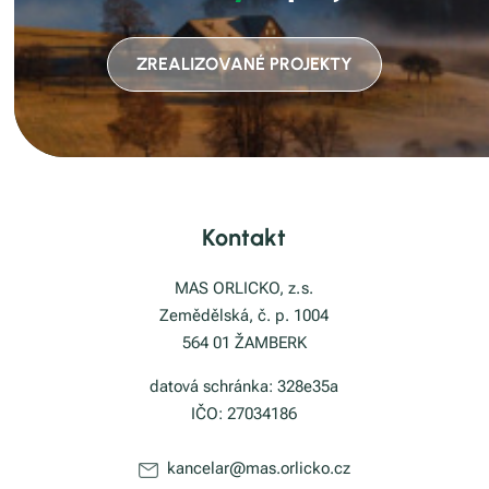
ZREALIZOVANÉ PROJEKTY
Kontakt
MAS ORLICKO, z. s.
Zemědělská, č. p. 1004
564 01 ŽAMBERK
datová schránka: 328e35a
IČO: 27034186
kancelar@mas.orlicko.cz