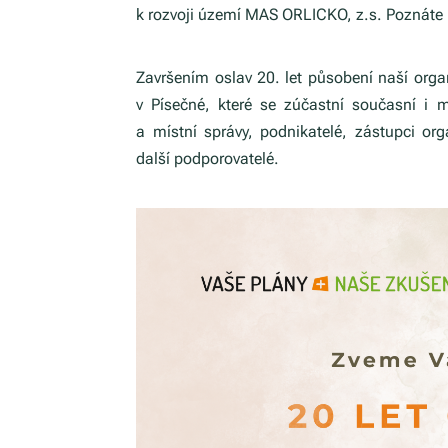
k rozvoji území MAS ORLICKO, z.s. Poznáte
Završením oslav 20. let působení naší orga
v Písečné, které se zúčastní současní i
a místní správy, podnikatelé, zástupci or
další podporovatelé.