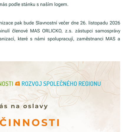
 nás podle stánku s naším logem.
nizace pak bude Slavnostní večer dne 26. listopadu 2026
 minulí členové MAS ORLICKO, z.s. zástupci samosprávy
ganizací, které s námi spolupracují, zaměstnanci MAS a