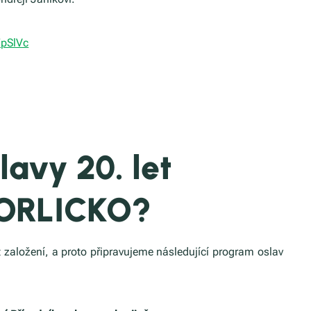
FpSlVc
lavy 20. let
 ORLICKO?
 založení, a proto připravujeme následující program oslav