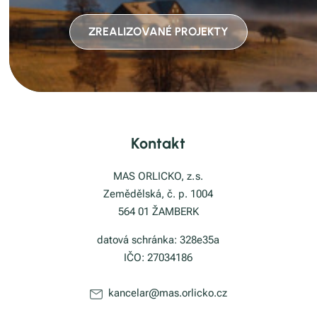
ZREALIZOVANÉ PROJEKTY
Kontakt
MAS ORLICKO, z. s.
Zemědělská, č. p. 1004
564 01 ŽAMBERK
datová schránka: 328e35a
IČO: 27034186
kancelar@mas.orlicko.cz