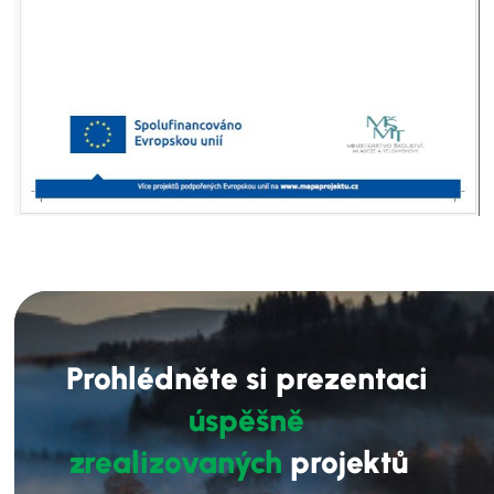
Prohlédněte si prezentaci
úspěšně
zrealizovaných
projektů