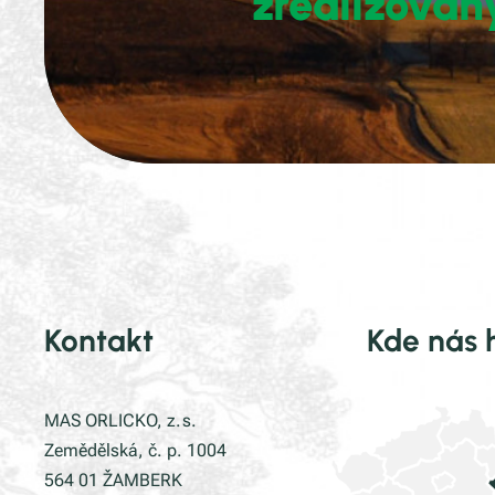
zrealizovan
Kontakt
Kde nás 
MAS ORLICKO, z. s.
Zemědělská, č. p. 1004
564 01 ŽAMBERK