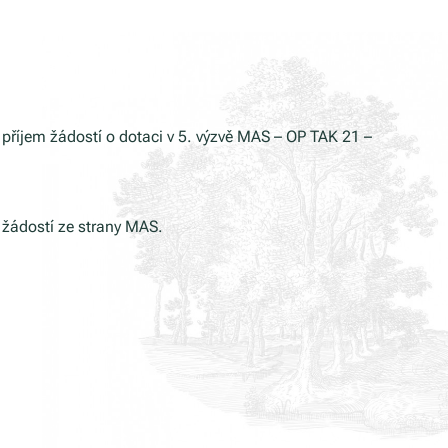
příjem žádostí o dotaci v 5. výzvě MAS – OP TAK 21 –
 žádostí ze strany MAS.