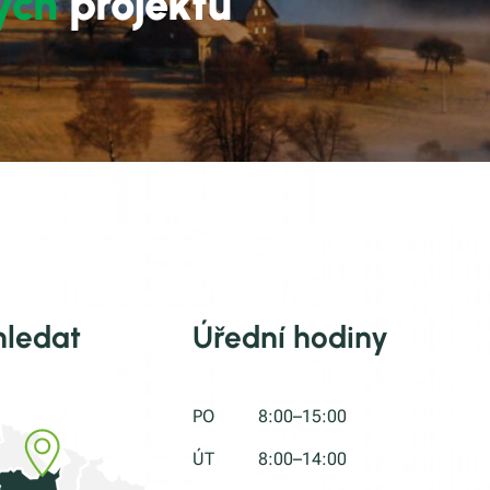
ých
projektů
hledat
Úřední hodiny
PO
8:00–15:00
ÚT
8:00–14:00