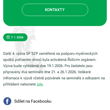
KONTAKTY
7. 1. 2026
Další 4. výzva SP SZP zaměřená na podporu mysliveckých
spolků pořízením dronů byla schválená Řídícím orgánem.
Výzva bude vyhlášená dne 19.1.2026. Pro žadatele jsou
připraveny dva semináře dne 21. a 26.1.2026. Veškeré
infromace k výzvě včetně pozvánek na semináře s odkazem na
přihlášení naleznete
zde
.
Sdílet na Facebooku