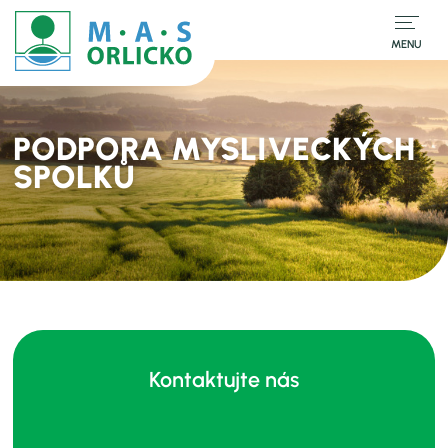
MENU
PODPORA MYSLIVECKÝCH
SPOLKŮ
Kontaktujte nás