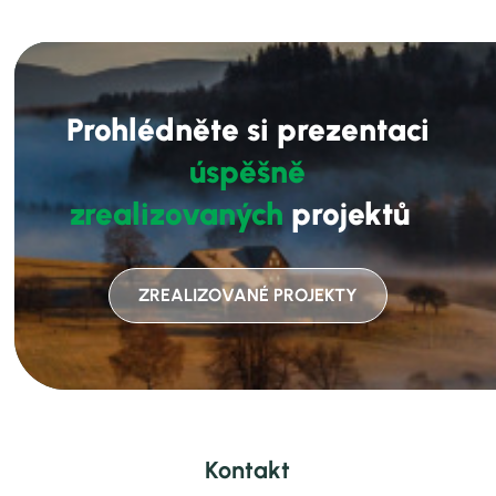
Prohlédněte si prezentaci
úspěšně
zrealizovaných
projektů
ZREALIZOVANÉ PROJEKTY
Kontakt