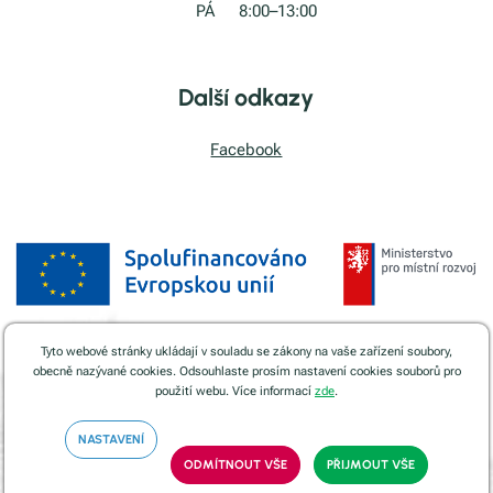
PÁ
8:00–13:00
Další odkazy
Facebook
Tyto webové stránky ukládají v souladu se zákony na vaše zařízení soubory,
obecně nazývané cookies. Odsouhlaste prosím nastavení cookies souborů pro
použití webu. Více informací
zde
.
2023 © Všechna práva vyhrazena
|
Ochrana osobních údajů
|
vytvořilo
webové studio Pixel Design
NASTAVENÍ
ODMÍTNOUT VŠE
PŘIJMOUT VŠE