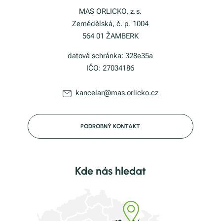
MAS ORLICKO, z. s.
Zemědělská, č. p. 1004
564 01 ŽAMBERK
datová schránka: 328e35a
IČO: 27034186
kancelar@mas.orlicko.cz
PODROBNÝ KONTAKT
Kde nás hledat