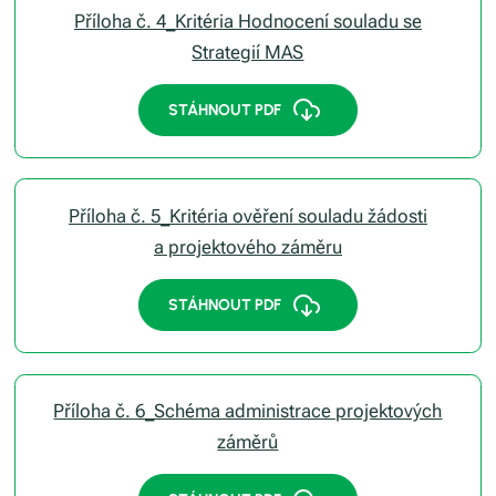
Příloha č. 4_Kritéria Hodnocení souladu se
Strategií MAS
STÁHNOUT PDF
Příloha č. 5_Kritéria ověření souladu žádosti
a projektového záměru
STÁHNOUT PDF
Příloha č. 6_Schéma administrace projektových
záměrů