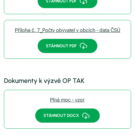
STÁHNOUT PDF
Příloha č. 7_Počty obyvatel v obcích - data ČSÚ
STÁHNOUT PDF
Dokumenty k výzvě OP TAK
Plná moc - vzor
STÁHNOUT DOCX