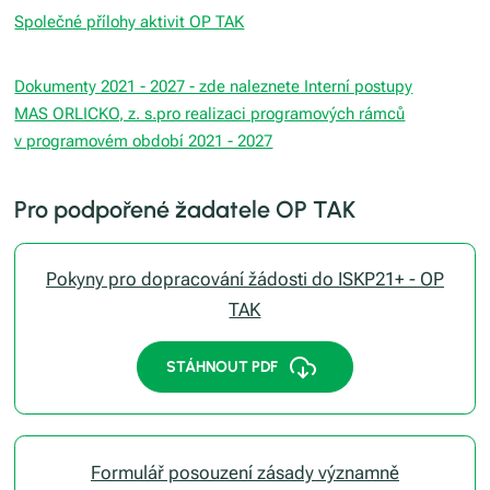
Společné přílohy aktivit OP TAK
Dokumenty 2021 - 2027 - zde naleznete Interní postupy
MAS ORLICKO, z. s.pro realizaci programových rámců
v programovém období 2021 - 2027
Pro podpořené žadatele OP TAK
Pokyny pro dopracování žádosti do ISKP21+ - OP
TAK
STÁHNOUT PDF
Formulář posouzení zásady významně