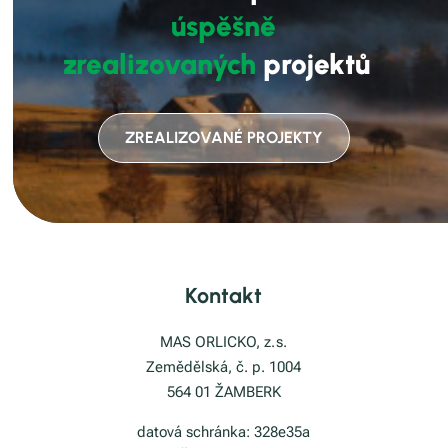
úspěšně
zrealizovaných
projektů
ZREALIZOVANÉ PROJEKTY
Kontakt
MAS ORLICKO, z. s.
Zemědělská, č. p. 1004
564 01 ŽAMBERK
datová schránka: 328e35a