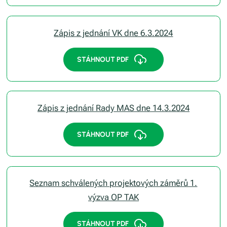
Zápis z jednání VK dne 6.3.2024
STÁHNOUT PDF
Zápis z jednání Rady MAS dne 14.3.2024
STÁHNOUT PDF
Seznam schválených projektových záměrů 1.
výzva OP TAK
STÁHNOUT PDF