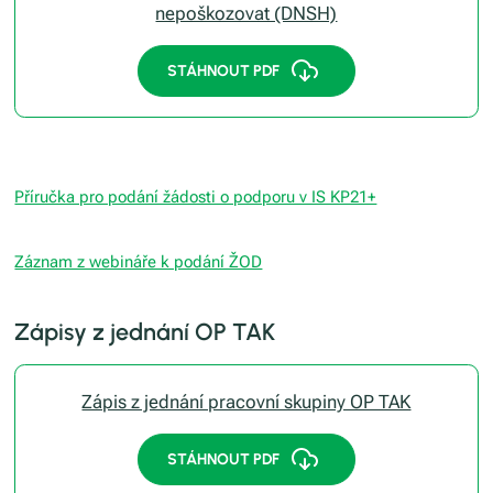
nepoškozovat (DNSH)
STÁHNOUT PDF
Příručka pro podání žádosti o podporu v IS KP21+
Záznam z webináře k podání ŽOD
Zápisy z jednání OP TAK
Zápis z jednání pracovní skupiny OP TAK
STÁHNOUT PDF