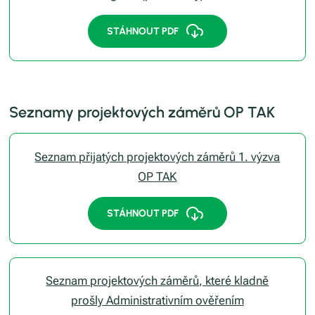
STÁHNOUT PDF
Seznamy projektových záměrů OP TAK
Seznam přijatých projektových záměrů 1. výzva
OP TAK
STÁHNOUT PDF
Seznam projektových záměrů, které kladně
prošly Administrativním ověřením