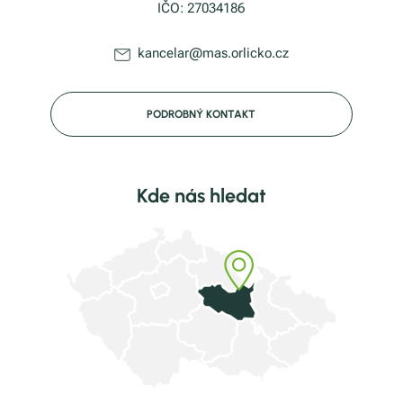
IČO: 27034186
kancelar@mas.orlicko.cz
PODROBNÝ KONTAKT
Kde nás hledat